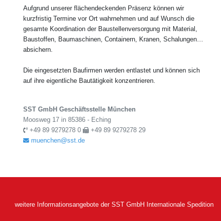
Aufgrund unserer flächendeckenden Präsenz können wir
kurzfristig Termine vor Ort wahrnehmen und auf Wunsch die
gesamte Koordination der Baustellenversorgung mit Material,
Baustoffen, Baumaschinen, Containern, Kranen, Schalungen…
absichern.
Die eingesetzten Baufirmen werden entlastet und können sich
auf ihre eigentliche Bautätigkeit konzentrieren.
SST GmbH Geschäftsstelle München
Moosweg 17 in 85386 - Eching
+49 89 9279278 0
+49 89 9279278 29
muenchen@sst.de
weitere Informationsangebote der SST GmbH Internationale Spedition