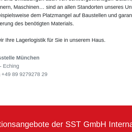
inern, Maschinen… sind an allen Standorten unseres U
ispielsweise dem Platzmangel auf Baustellen und garant
erung des benötigten Materials.
 Ihre Lagerlogistik für Sie in unserem Haus.
stelle München
- Eching
+49 89 9279278 29
ationsangebote der SST GmbH Interna