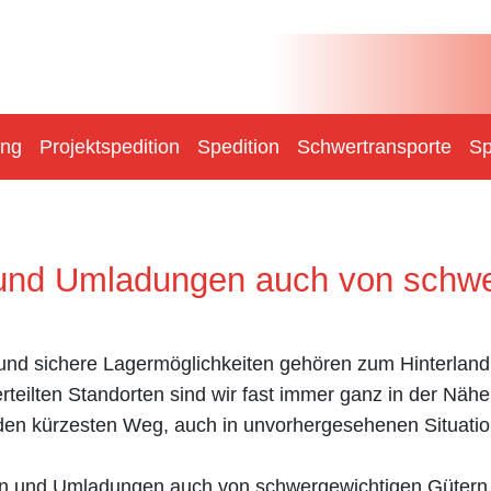
ung
Projektspedition
Spedition
Schwertransporte
Sp
und Umladungen auch von schwe
und sichere Lagermöglichkeiten gehören zum Hinterland 
teilten Standorten sind wir fast immer ganz in der Nähe
den kürzesten Weg, auch in unvorhergesehenen Situatio
n und Umladungen auch von schwergewichtigen Gütern, 