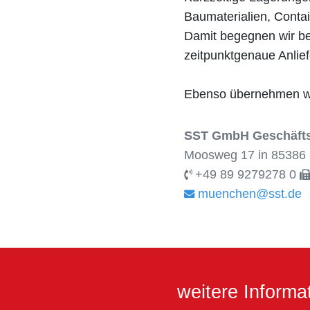
Baumaterialien, Conta
Damit begegnen wir be
zeitpunktgenaue Anlief
Ebenso übernehmen wir
SST GmbH Geschäfts
Moosweg 17 in 85386 
+49 89 9279278 0
muenchen@sst.de
weitere Inform