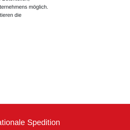
nternehmens möglich.
ieren die
tionale Spedition