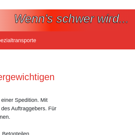
Wenn's schwer wird...
ezialtransporte
rgewichtigen
einer Spedition. Mit
 des Auftraggebers. Für
nen.
Betonteilen,