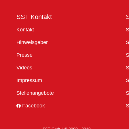
SST Kontakt
S
Kontakt
S
Hinweisgeber
S
Presse
S
Videos
S
Impressum
S
Stellenangebote
S
Facebook
S
SST GmbH © 2009 - 2019